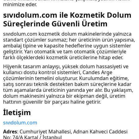
minimize eder.
sıvıdolum.com ile Kozmetik Dolum
Süreçlerinde Güvenli Üretim
sıvıdolum.com kozmetik dolum makinelerinde yalnızca
standart çözümler sunmaz; her üreticinin ürün yapısına,
ambalaj tipine ve kapasite hedeflerine uygun sistemler
geliştirir. Yarı otomatik ve tam otomatik çözümleriyle
farklı ölçeklerdeki kozmetik üreticilerine hitap eder.
Hijyenik tasarım anlayışı, yüksek dolum hassasiyeti ve
kullanıcı dostu kontrol sistemleri, Candes Arge
çözümlerinin temelini oluşturur. Kurulumdan eğitime,
satış sonrası teknik destekten bakım süreçlerine kadar
tüm aşamalarda üreticinin yanında yer alır. Bu yaklaşım,
dolum makinesini yalnızca bir ekipman değil, üretim
hattının güvenilir bir parçası haline getirir.
İletişim
sıvıdolum.com
Adres
: Cumhuriyet Mahallesi, Adnan Kahveci Caddesi
No: 74/A Kartal / İstanbul