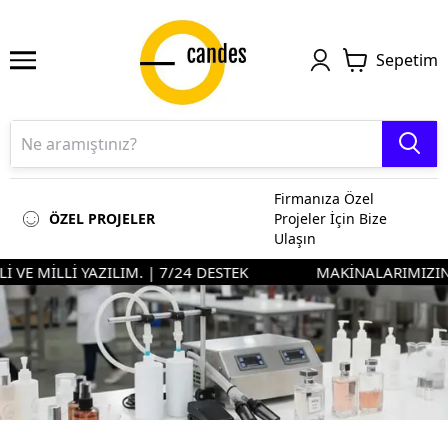
Sepetim
Firmanıza Özel
ÖZEL PROJELER
Projeler İçin Bize
Ulaşın
VE MİLLİ YAZILIM. | 7/24 DESTEK
MAKİNALARIMIZIN %90