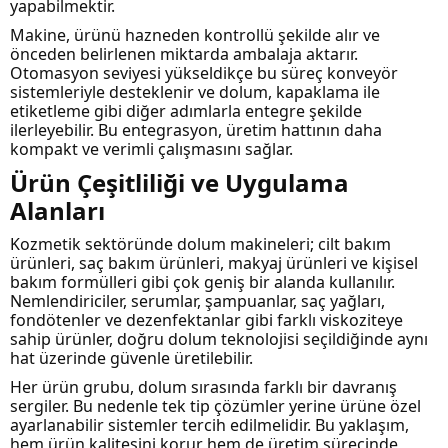
yapabilmektir.
Makine, ürünü hazneden kontrollü şekilde alır ve
önceden belirlenen miktarda ambalaja aktarır.
Otomasyon seviyesi yükseldikçe bu süreç konveyör
sistemleriyle desteklenir ve dolum, kapaklama ile
etiketleme gibi diğer adımlarla entegre şekilde
ilerleyebilir. Bu entegrasyon, üretim hattının daha
kompakt ve verimli çalışmasını sağlar.
Ürün Çeşitliliği ve Uygulama
Alanları
Kozmetik sektöründe dolum makineleri; cilt bakım
ürünleri, saç bakım ürünleri, makyaj ürünleri ve kişisel
bakım formülleri gibi çok geniş bir alanda kullanılır.
Nemlendiriciler, serumlar, şampuanlar, saç yağları,
fondötenler ve dezenfektanlar gibi farklı viskoziteye
sahip ürünler, doğru dolum teknolojisi seçildiğinde aynı
hat üzerinde güvenle üretilebilir.
Her ürün grubu, dolum sırasında farklı bir davranış
sergiler. Bu nedenle tek tip çözümler yerine ürüne özel
ayarlanabilir sistemler tercih edilmelidir. Bu yaklaşım,
hem ürün kalitesini korur hem de üretim sürecinde