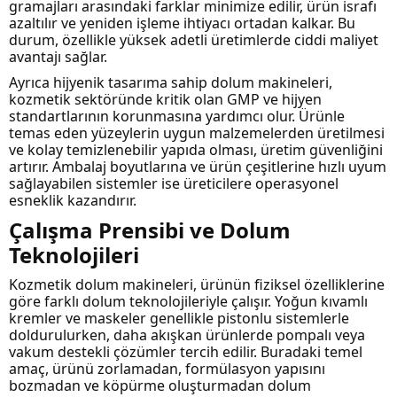
gramajları arasındaki farklar minimize edilir, ürün israfı
azaltılır ve yeniden işleme ihtiyacı ortadan kalkar. Bu
durum, özellikle yüksek adetli üretimlerde ciddi maliyet
avantajı sağlar.
Ayrıca hijyenik tasarıma sahip dolum makineleri,
kozmetik sektöründe kritik olan GMP ve hijyen
standartlarının korunmasına yardımcı olur. Ürünle
temas eden yüzeylerin uygun malzemelerden üretilmesi
ve kolay temizlenebilir yapıda olması, üretim güvenliğini
artırır. Ambalaj boyutlarına ve ürün çeşitlerine hızlı uyum
sağlayabilen sistemler ise üreticilere operasyonel
esneklik kazandırır.
Çalışma Prensibi ve Dolum
Teknolojileri
Kozmetik dolum makineleri, ürünün fiziksel özelliklerine
göre farklı dolum teknolojileriyle çalışır. Yoğun kıvamlı
kremler ve maskeler genellikle pistonlu sistemlerle
doldurulurken, daha akışkan ürünlerde pompalı veya
vakum destekli çözümler tercih edilir. Buradaki temel
amaç, ürünü zorlamadan, formülasyon yapısını
bozmadan ve köpürme oluşturmadan dolum