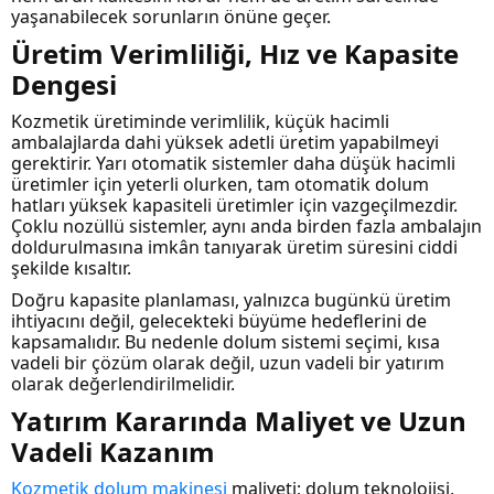
yaşanabilecek sorunların önüne geçer.
Üretim Verimliliği, Hız ve Kapasite
Dengesi
Kozmetik üretiminde verimlilik, küçük hacimli
ambalajlarda dahi yüksek adetli üretim yapabilmeyi
gerektirir. Yarı otomatik sistemler daha düşük hacimli
üretimler için yeterli olurken, tam otomatik dolum
hatları yüksek kapasiteli üretimler için vazgeçilmezdir.
Çoklu nozüllü sistemler, aynı anda birden fazla ambalajın
doldurulmasına imkân tanıyarak üretim süresini ciddi
şekilde kısaltır.
Doğru kapasite planlaması, yalnızca bugünkü üretim
ihtiyacını değil, gelecekteki büyüme hedeflerini de
kapsamalıdır. Bu nedenle dolum sistemi seçimi, kısa
vadeli bir çözüm olarak değil, uzun vadeli bir yatırım
olarak değerlendirilmelidir.
Yatırım Kararında Maliyet ve Uzun
Vadeli Kazanım
Kozmetik dolum makinesi
maliyeti; dolum teknolojisi,