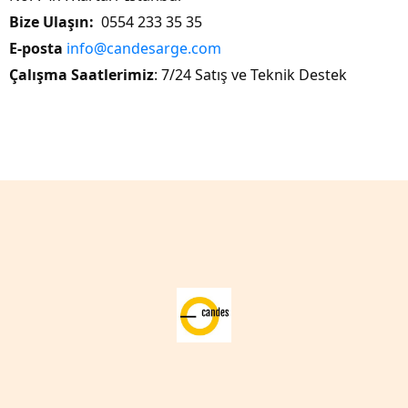
Bize Ulaşın:
0554 233 35 35
E-posta
info@candesarge.com
Çalışma Saatlerimiz
: 7/24 Satış ve Teknik Destek