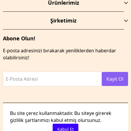
Ürünlerimiz
Şirketimiz
Abone Olun!
E-posta adresinizi bırakarak yeniliklerden haberdar
olabilirsiniz!
E-Posta Adresi
Kayıt Ol
Bu site çerez kullanmaktadır. Bu siteye girerek
gizlilik şartlarımızı kabul etmiş olursunuz.
Tüm hakları saklıdır.
Powered by
ikas
Kabul Et