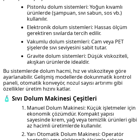
Pistonlu dolum sistemleri: Yoğun kıvamlı
ürünlerde (şampuan, sıvı sabun, sos vb.)
kullanılır.
Elektronik dolum sistemleri: Hassas ölçüm
gerektiren sıvılarda tercih edilir.
Vakumlu dolum sistemleri: Cam veya PET
şişelerde sıvı seviyesini sabit tutar.
Gravite dolum sistemleri: Düşük viskoziteli,
akışkan ürünlerde idealdir.
Bu sistemlerde dolum hacmi, hız ve viskoziteye göre
ayarlanabilir. Gelişmiş modellerde dokunmatik kontrol
paneli, otomatik konveyör, nozul sayısı artırımı gibi
özellikler üretim hızını katlar.
🧴 Sıvı Dolum Makinesi Çeşitleri
Manuel Dolum Makinesi: Küçük işletmeler için
ekonomik çözümdür. Kompakt yapısı
sayesinde krem, yağ veya temizlik ürünleri gibi
az hacimli üretimlerde kullanılır.
Yarı Otomatik Dolum Makinesi: Operatör
kontrollü ama elektronik ölçümle çalışan