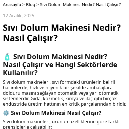
Anasayfa
>
Blog
>
Sıvı Dolum Makinesi Nedir? Nasıl Çalışır?
12 Aralık, 2025
Sıvı Dolum Makinesi Nedir?
Nasıl Çalışır?
🧴 Sıvı Dolum Makinesi Nedir?
Nasıl Çalışır ve Hangi Sektörlerde
Kullanılır?
Sıvı dolum makineleri, sıvı formdaki ürünlerin belirli
hacimlerde, hızlı ve hijyenik bir şekilde ambalajlara
doldurulmasını sağlayan otomatik veya yarı otomatik
sistemlerdir. Gıda, kozmetik, kimya ve ilaç gibi birçok
endüstride üretim hattının en kritik parçalarından biridir.
⚙️ Sıvı Dolum Makinesi Nasıl Çalışır?
Sıvı dolum makineleri, ürünün özelliklerine göre farklı
prensiplerle çalışabilir: