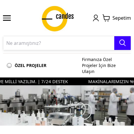
Sepetim
Firmanıza Özel
ÖZEL PROJELER
Projeler İçin Bize
Ulaşın
E MİLLİ YAZILIM. | 7/24 DESTEK
MAKİNALARIMIZIN %90'