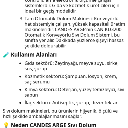
sistemlerdir. Gıda ve kozmetik üreticileri için
ideal bir geçiş modelidir.
Tam Otomatik Dolum Makinesi: Konveyörlü
hat sistemiyle çalışan, yüksek kapasiteli üretim
makineleridir. CANDES ARGE’nin CAN-KD3200
Otomatik Konveyörlü Sıvı Dolum Sistemi, bu
sınıfta yer alır. Dakikada yüzlerce şişeyi hassas
şekilde doldurabilir.
🧪 Kullanım Alanları
Gıda sektörü: Zeytinyağı, meyve suyu, sirke,
sos, şurup
Kozmetik sektörü: Şampuan, losyon, krem,
saç serumu
Kimya sektörü: Deterjan, yüzey temizleyici, sıvı
sabun
İlaç sektörü: Antiseptik, şurup, dezenfektan
Sıvı dolum makineleri, bu ürünlerin hijyenik, ölçülü ve
hızlı şekilde ambalajlanmasını sağlar.
💡 Neden CANDES ARGE Sıvı Dolum