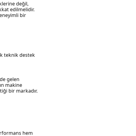
lerine değil,
kat edilmelidir.
eneyimli bir
cak teknik destek
de gelen
ygun makine
iği bir markadır.
performans hem