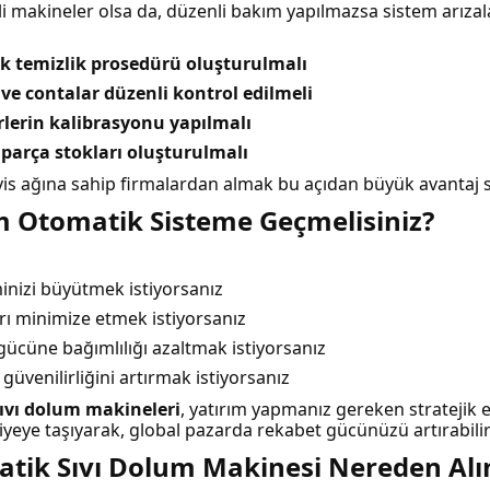
i makineler olsa da, düzenli bakım yapılmazsa sistem arızala
k temizlik prosedürü oluşturulmalı
ve contalar düzenli kontrol edilmeli
lerin kalibrasyonu yapılmalı
parça stokları oluşturulmalı
ervis ağına sahip firmalardan almak bu açıdan büyük avantaj s
 Otomatik Sisteme Geçmelisiniz?
inizi büyütmek istiyorsanız
rı minimize etmek istiyorsanız
gücüne bağımlılığı azaltmak istiyorsanız
güvenilirliğini artırmak istiyorsanız
ıvı dolum makineleri
, yatırım yapmanız gereken stratejik 
eviyeye taşıyarak, global pazarda rekabet gücünüzü artırabilir
tik Sıvı Dolum Makinesi Nereden Alın