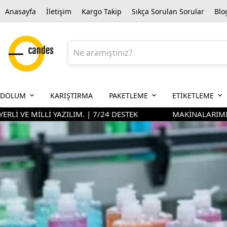
Anasayfa
İletişim
Kargo Takip
Sıkça Sorulan Sorular
Blo
DOLUM
KARIŞTIRMA
PAKETLEME
ETİKETLEME
E MİLLİ YAZILIM. | 7/24 DESTEK
MAKİNALARIMIZIN %90'