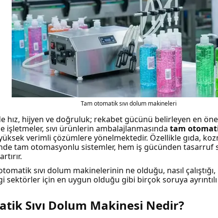
Tam otomatik sıvı dolum makineleri
e hız, hijyen ve doğruluk; rekabet gücünü belirleyen en ön
nle işletmeler, sıvı ürünlerin ambalajlanmasında
tam otomati
yüksek verimli çözümlere yönelmektedir. Özellikle gıda, kozm
inde tam otomasyonlu sistemler, hem iş gücünden tasarruf 
rtırır.
otomatik sıvı dolum makinelerinin ne olduğu, nasıl çalıştığı,
 sektörler için en uygun olduğu gibi birçok soruya ayrıntılı
tik Sıvı Dolum Makinesi Nedir?