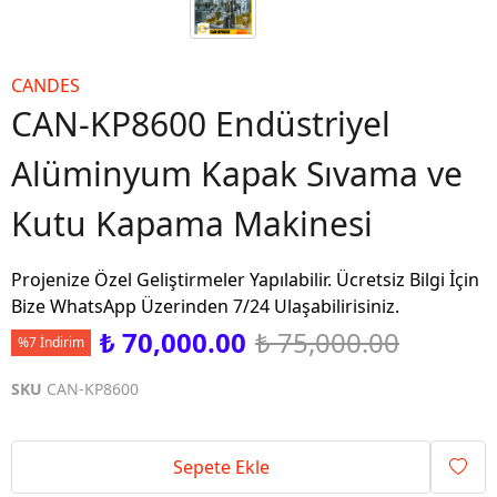
CANDES
CAN-KP8600 Endüstriyel
Alüminyum Kapak Sıvama ve
Kutu Kapama Makinesi
Projenize Özel Geliştirmeler Yapılabilir. Ücretsiz Bilgi İçin
Bize WhatsApp Üzerinden 7/24 Ulaşabilirisiniz.
₺ 70,000.00
₺ 75,000.00
%7 İndirim
SKU
CAN-KP8600
Sepete Ekle