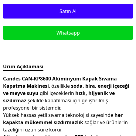
Satın Al
Whatsapp
Ürün Açıklaması
Candes CAN-KP8600 Alüminyum Kapak Sıvama
Kapatma Makinesi
, özellikle
soda, bira, enerji içeceği
ve meyve suyu
gibi içeceklerin
hızlı, hijyenik ve
sızdırmaz
şekilde kapatılması için geliştirilmiş
profesyonel bir sistemdir.
Yüksek hassasiyetli sıvama teknolojisi sayesinde
her
kapakta mükemmel sızdırmazlık
sağlar ve ürünlerin
tazeliğini uzun süre korur.