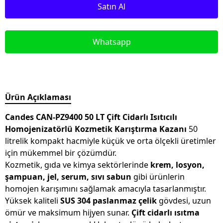
Satın Al
Whatsapp
Ürün Açıklaması
Candes CAN-PZ9400 50 LT Çift Cidarlı Isıtıcılı
Homojenizatörlü Kozmetik Karıştırma Kazanı
50
litrelik kompakt hacmiyle küçük ve orta ölçekli üretimler
için mükemmel bir çözümdür.
Kozmetik, gıda ve kimya sektörlerinde
krem, losyon,
şampuan, jel, serum, sıvı sabun
gibi ürünlerin
homojen karışımını sağlamak amacıyla tasarlanmıştır.
Yüksek kaliteli
SUS 304 paslanmaz çelik
gövdesi, uzun
ömür ve maksimum hijyen sunar.
Çift cidarlı ısıtma