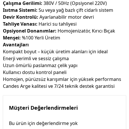
Çalışma Gerilimi:
380V / 50Hz (Opsiyonel 220V)
Isıtma Sistemi:
Su veya yağ bazlı çift cidarlı sistem
Devir Kontrolü:
Ayarlanabilir motor devri
Tahliye Vanası:
Harici su tahliyesi
Opsiyonel Donanımlar:
Homojenizatör, Kırıcı Bıçak
Menşei:
%100 Yerli Üretim
Avantajları
Kompakt boyut – küçük üretim alanları için ideal
Enerji verimli ve sessiz çalışma
Uzun ömürlü paslanmaz çelik yapı
Kullanıcı dostu kontrol paneli
Homojen, pürüzsüz karışımlar için yüksek performans
Candes Arge kalitesi ve 7/24 teknik destek garantisi
Müşteri Değerlendirmeleri
Bu ürün için değerlendirme yok