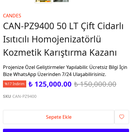
CANDES
CAN-PZ9400 50 LT Çift Cidarlı
Isıtıcılı Homojenizatörlü
Kozmetik Karıştırma Kazanı
Projenize Özel Geliştirmeler Yapılabilir. Ücretsiz Bilgi İçin
Bize WhatsApp Üzerinden 7/24 Ulaşabilirisiniz.
₺ 125,000.00
₺ 150,000.00
%17 İndirim
SKU
CAN-PZ9400
Sepete Ekle